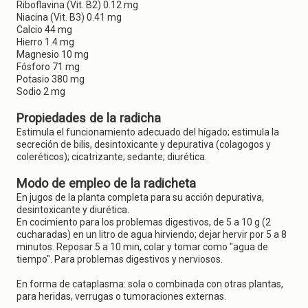
Riboflavina (Vit. B2) 0.12 mg
Niacina (Vit. B3) 0.41 mg
Calcio 44 mg
Hierro 1.4 mg
Magnesio 10 mg
Fósforo 71 mg
Potasio 380 mg
Sodio 2 mg
Propiedades de la radicha
Estimula el funcionamiento adecuado del hígado; estimula la
secreción de bilis, desintoxicante y depurativa (colagogos y
coleréticos); cicatrizante; sedante; diurética.
Modo de empleo de la radicheta
En jugos de la planta completa para su acción depurativa,
desintoxicante y diurética.
En cocimiento para los problemas digestivos, de 5 a 10 g (2
cucharadas) en un litro de agua hirviendo; dejar hervir por 5 a 8
minutos. Reposar 5 a 10 min, colar y tomar como "agua de
tiempo". Para problemas digestivos y nerviosos.
En forma de cataplasma: sola o combinada con otras plantas,
para heridas, verrugas o tumoraciones externas.