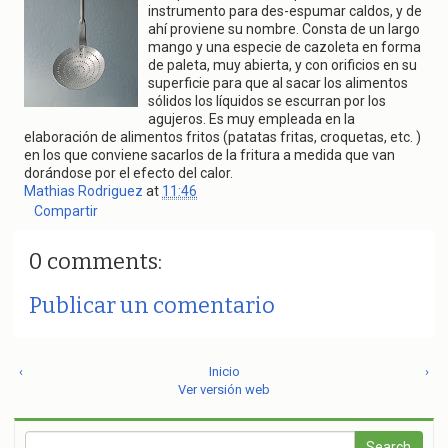
g
instrumento para des-espumar caldos, y de
a
ahí proviene su nombre. Consta de un largo
t
mango y una especie de cazoleta en forma
i
de paleta, muy abierta, y con orificios en su
o
superficie para que al sacar los alimentos
n
sólidos los líquidos se escurran por los
agujeros. Es muy empleada en la
elaboración de alimentos fritos (patatas fritas, croquetas, etc. )
en los que conviene sacarlos de la fritura a medida que van
dorándose por el efecto del calor.
Mathias Rodriguez
at
11:46
Compartir
0 comments:
Publicar un comentario
‹
Inicio
›
Ver versión web