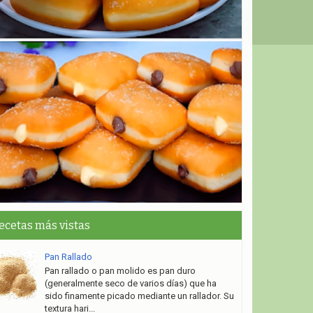
ecetas más vistas
Pan Rallado
Pan rallado o pan molido es pan duro
(generalmente seco de varios días) que ha
sido finamente picado mediante un rallador. Su
textura hari...