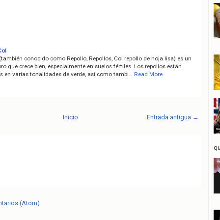
Col
 (también conocido como Repollo, Repollos, Col repollo de hoja lisa) es un
ro que crece bien, especialmente en suelos fértiles. Los repollos están
es en varias tonalidades de verde, así como tambi…
Read More
Inicio
Entrada antigua →
qu
ntarios (Atom)