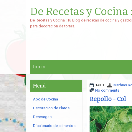
De Recetas y Cocina 
De Recetas y Cocina : Tu Blog de recetas de cocina y gastro
para decoración de tortas.
Inicio
14:01
Mathias R
Menú
No comments
Repollo - Col
Abc de Cocina
Decoracion de Platos
Descargas
Diccionario de alimentos